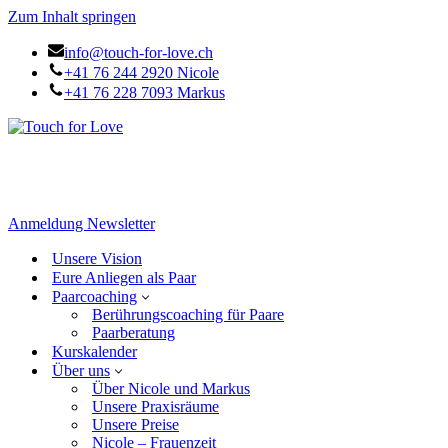
Zum Inhalt springen
info@touch-for-love.ch
+41 76 244 2920 Nicole
+41 76 228 7093 Markus
Anmeldung Newsletter
Unsere Vision
Eure Anliegen als Paar
Paarcoaching
Berührungscoaching für Paare
Paarberatung
Kurskalender
Über uns
Über Nicole und Markus
Unsere Praxisräume
Unsere Preise
Nicole – Frauenzeit