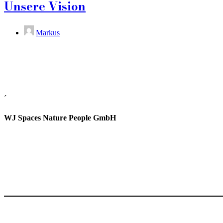
Unsere Vision
Markus
´
WJ Spaces Nature People GmbH