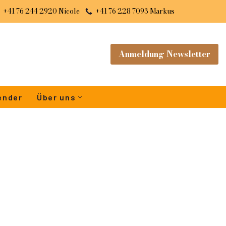
+41 76 244 2920 Nicole
+41 76 228 7093 Markus
Anmeldung Newsletter
ender
Über uns