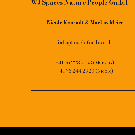
WJ Spaces Nature People GmbH
Nicole Konradt & Markus Meier
info@touch-for-love.ch
+41 76 228 7093 (Markus)
+41 76 244 2920 (Nicole)