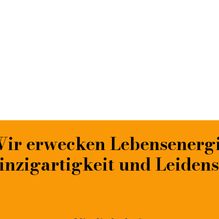
ir erwecken Lebensenerg
inzigartigkeit und Leiden