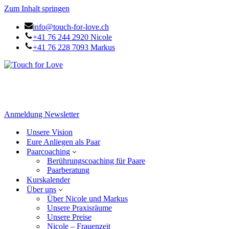
Zum Inhalt springen
info@touch-for-love.ch
+41 76 244 2920 Nicole
+41 76 228 7093 Markus
Anmeldung Newsletter
Unsere Vision
Eure Anliegen als Paar
Paarcoaching
Berührungscoaching für Paare
Paarberatung
Kurskalender
Über uns
Über Nicole und Markus
Unsere Praxisräume
Unsere Preise
Nicole – Frauenzeit