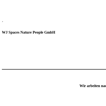
´
WJ Spaces Nature People GmbH
Wir arbeiten na