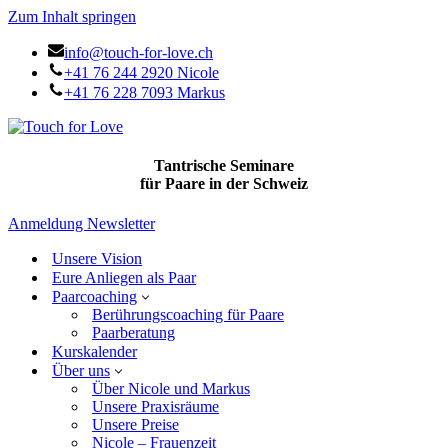
Zum Inhalt springen
info@touch-for-love.ch
+41 76 244 2920 Nicole
+41 76 228 7093 Markus
Tantrische Seminare
für Paare in der Schweiz
Anmeldung Newsletter
Unsere Vision
Eure Anliegen als Paar
Paarcoaching
Berührungscoaching für Paare
Paarberatung
Kurskalender
Über uns
Über Nicole und Markus
Unsere Praxisräume
Unsere Preise
Nicole – Frauenzeit