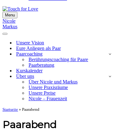
Menu
Navigationsmenü
Nicole
Markus
Navigationsmenü
Unsere Vision
Eure Anliegen als Paar
Paarcoaching
Berührungscoaching für Paare
Paarberatung
Kurskalender
Über uns
Über Nicole und Markus
Unsere Praxisräume
Unsere Preise
Nicole – Frauenzeit
Startseite
»
Paarabend
Paarabend