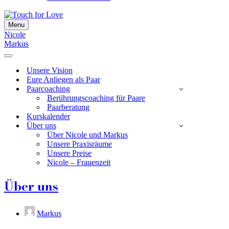
Menu
Navigationsmenü
Nicole
Markus
Navigationsmenü
Unsere Vision
Eure Anliegen als Paar
Paarcoaching
Berührungscoaching für Paare
Paarberatung
Kurskalender
Über uns
Über Nicole und Markus
Unsere Praxisräume
Unsere Preise
Nicole – Frauenzeit
Über uns
Markus