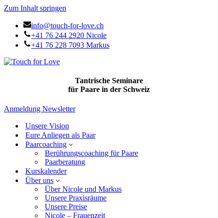
Zum Inhalt springen
info@touch-for-love.ch
+41 76 244 2920 Nicole
+41 76 228 7093 Markus
Tantrische Seminare
für Paare in der Schweiz
Anmeldung Newsletter
Unsere Vision
Eure Anliegen als Paar
Paarcoaching
Berührungscoaching für Paare
Paarberatung
Kurskalender
Über uns
Über Nicole und Markus
Unsere Praxisräume
Unsere Preise
Nicole – Frauenzeit