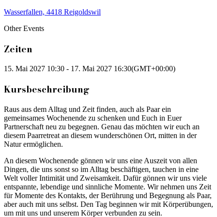
Wasserfallen, 4418 Reigoldswil
Other Events
Zeiten
15. Mai 2027
10:30
-
17. Mai 2027
16:30
(GMT+00:00)
Kursbeschreibung
Raus aus dem Alltag und Zeit finden, auch als Paar ein
gemeinsames Wochenende zu schenken und Euch in Euer
Partnerschaft neu zu begegnen. Genau das möchten wir euch an
diesem Paarretreat an diesem wunderschönen Ort, mitten in der
Natur ermöglichen.
An diesem Wochenende gönnen wir uns eine Auszeit von allen
Dingen, die uns sonst so im Alltag beschäftigen, tauchen in eine
Welt voller Intimität und Zweisamkeit. Dafür gönnen wir uns viele
entspannte, lebendige und sinnliche Momente. Wir nehmen uns Zeit
für Momente des Kontakts, der Berührung und Begegnung als Paar,
aber auch mit uns selbst. Den Tag beginnen wir mit Körperübungen,
um mit uns und unserem Körper verbunden zu sein.