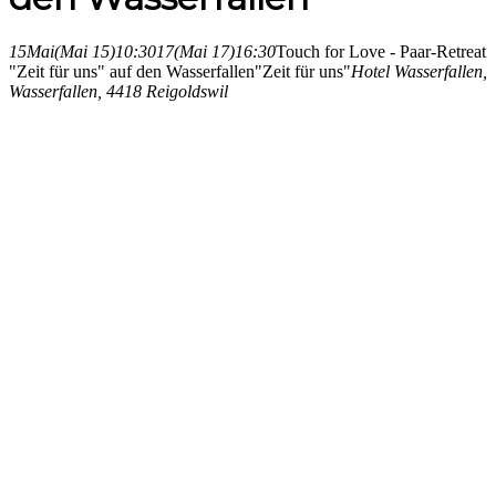
15
Mai
(Mai 15)
10:30
17
(Mai 17)
16:30
Touch for Love - Paar-Retreat
"Zeit für uns" auf den Wasserfallen
"Zeit für uns"
Hotel Wasserfallen
,
Wasserfallen, 4418 Reigoldswil