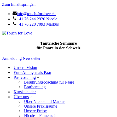
Zum Inhalt springen
info@touch-for-love.ch
+41 76 244 2920 Nicole
+41 76 228 7093 Markus
Tantrische Seminare
für Paare in der Schweiz
Anmeldung Newsletter
Unsere Vision
Eure Anliegen als Paar
Paarcoaching
Berührungscoaching für Paare
Paarberatung
Kurskalender
Über uns
Über Nicole und Markus
Unsere Praxisräume
Unsere Preise
Nicole – Frauenzeit