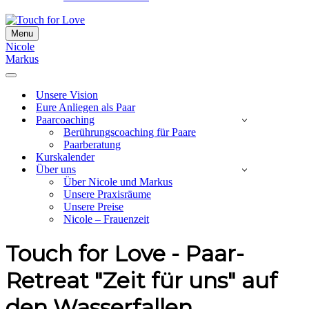
Menu
Navigationsmenü
Nicole
Markus
Navigationsmenü
Unsere Vision
Eure Anliegen als Paar
Paarcoaching
Berührungscoaching für Paare
Paarberatung
Kurskalender
Über uns
Über Nicole und Markus
Unsere Praxisräume
Unsere Preise
Nicole – Frauenzeit
Touch for Love - Paar-
Retreat "Zeit für uns" auf
den Wasserfallen