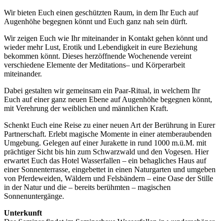
Wir bieten Euch einen geschützten Raum, in dem Ihr Euch auf
Augenhöhe begegnen könnt und Euch ganz nah sein dürft.
Wir zeigen Euch wie Ihr miteinander in Kontakt gehen könnt und
wieder mehr Lust, Erotik und Lebendigkeit in eure Beziehung
bekommen könnt. Dieses herzöffnende Wochenende vereint
verschiedene Elemente der Meditations– und Körperarbeit
miteinander.
Dabei gestalten wir gemeinsam ein Paar-Ritual, in welchem Ihr
Euch auf einer ganz neuen Ebene auf Augenhöhe begegnen könnt,
mit Verehrung der weiblichen und männlichen Kraft.
Schenkt Euch eine Reise zu einer neuen Art der Berührung in Eurer
Partnerschaft. Erlebt magische Momente in einer atemberaubenden
Umgebung. Gelegen auf einer Jurakette in rund 1000 m.ü.M. mit
prächtiger Sicht bis hin zum Schwarzwald und den Vogesen. Hier
erwartet Euch das Hotel Wasserfallen – ein behagliches Haus auf
einer Sonnenterrasse, eingebettet in einen Naturgarten und umgeben
von Pferdeweiden, Wäldern und Felsbändern – eine Oase der Stille
in der Natur und die – bereits berühmten – magischen
Sonnenuntergänge.
Unterkunft